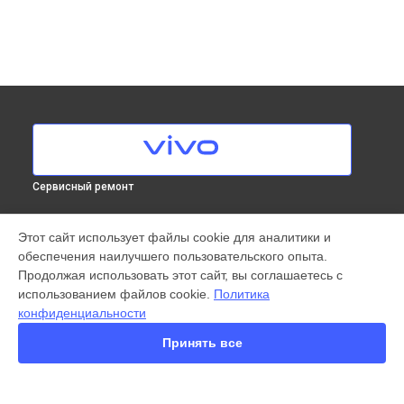
Сервисный ремонт
МОДЕЛИ
Этот сайт использует файлы cookie для аналитики и
обеспечения наилучшего пользовательского опыта.
X300 Pro
Продолжая использовать этот сайт, вы соглашаетесь с
X200 FE
использованием файлов cookie.
Политика
X200 Ultra
конфиденциальности
X200 Pro
X200 Pro mini
Принять все
V60 Lite
V60
V50