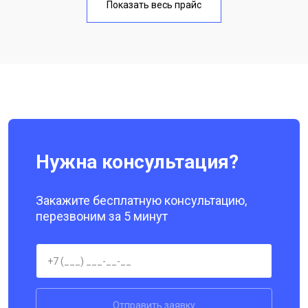
Показать весь прайс
Замена кнопки включения
от 1750 ₽
Заказать
Ремонт цепи питания
от 3200 ₽
Заказать
Ремонт динамика
от 1400 ₽
Заказать
Нужна консультация?
Закажите бесплатную консультацию,
перезвоним за 5 минут
Отправить заявку