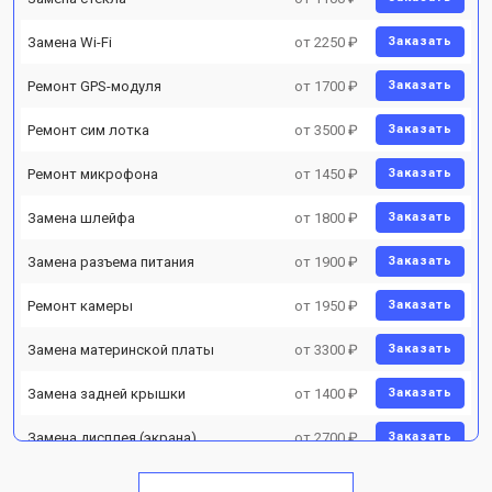
Замена Wi-Fi
от 2250 ₽
Заказать
Ремонт GPS-модуля
от 1700 ₽
Заказать
Ремонт сим лотка
от 3500 ₽
Заказать
Ремонт микрофона
от 1450 ₽
Заказать
Замена шлейфа
от 1800 ₽
Заказать
Замена разъема питания
от 1900 ₽
Заказать
Ремонт камеры
от 1950 ₽
Заказать
Замена материнской платы
от 3300 ₽
Заказать
Замена задней крышки
от 1400 ₽
Заказать
Замена дисплея (экрана)
от 2700 ₽
Заказать
Замена аккумулятора
от 950 ₽
Заказать