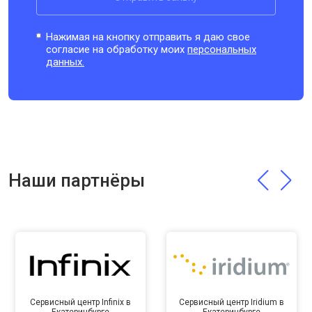
Нажимая на кнопку отправить я даю свое
согласие на обработку моих
персональных
данных.
Наши партнёры
Сервисный центр Infinix в
Сервисный центр Iridium в