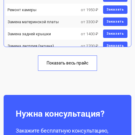
Ремонт камеры
от 1950 ₽
Заказать
Замена материнской платы
от 3300 ₽
Заказать
Замена задней крышки
от 1400 ₽
Заказать
Замена дисплея (экрана)
от 2700 ₽
Заказать
Замена аккумулятора
от 950 ₽
Заказать
Показать весь прайс
Замена кнопки включения
от 1750 ₽
Заказать
Ремонт цепи питания
от 3200 ₽
Заказать
Ремонт динамика
от 1400 ₽
Заказать
Нужна консультация?
Закажите бесплатную консультацию,