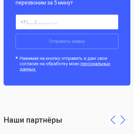
перезвоним за 5 минут
Отправить заявку
Нажимая на кнопку отправить я даю свое
согласие на обработку моих
персональных
данных.
Наши партнёры