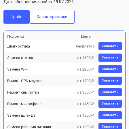
Дата обновления прайса: 19.07.2026
Прайс
Характеристики
Поломка
Цена
Диагностика
бесплатно
Заказать
Замена стекла
от 1100 ₽
Заказать
Замена Wi-Fi
от 2250 ₽
Заказать
Ремонт GPS-модуля
от 1700 ₽
Заказать
Ремонт сим лотка
от 3500 ₽
Заказать
Ремонт микрофона
от 1450 ₽
Заказать
Замена шлейфа
от 1800 ₽
Заказать
Замена разъема питания
от 1900 ₽
Заказать