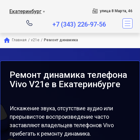
Екатеринбург
улица 8 Марта, 46
▼
+7 (343) 226-97-56
Главная
/
v21e
/
Ремонт динамика
Ремонт динамика телефона
Vivo V21e в Екатеринбурге
Искажение звука, отсутствие аудио или
прерывистое воспроизведение часто
заставляют владельцев телефонов Vivo
прибегать к ремонту динамика.