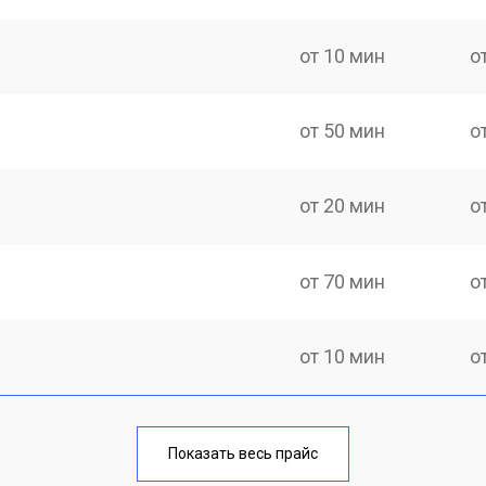
от 10 мин
о
от 50 мин
о
от 20 мин
о
от 70 мин
о
от 10 мин
о
от 40 мин
о
Показать весь прайс