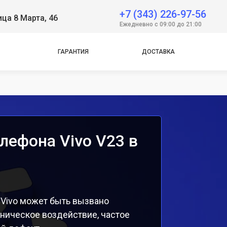
 Neo
+7 (343) 226-97-56
ица 8 Марта, 46
Ежедневно с 09:00 до 21:00
e
e
ГАРАНТИЯ
ДОСТАВКА
лефона Vivo V23 в
 Vivo может быть вызвано
ническое воздействие, частое