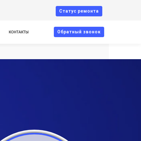
Cтатус ремонта
Oбратный звонок
КОНТАКТЫ