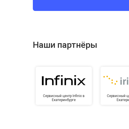
Ремонт цепи питания
Ремонт динамика
Наши партнёры
Сервисный центр Infinix в
Сервисный це
Екатеринбурге
Екатер