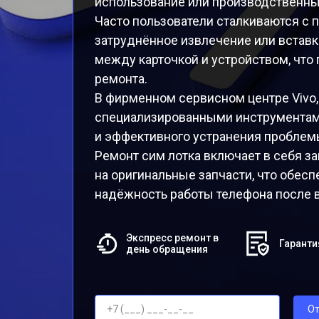
использование или производственны
Часто пользователи сталкиваются с 
затруднённое извлечение или вставка
между карточкой и устройством, что
ремонта.
В фирменном сервисном центре Vivo,
специализированными инструментам
и эффективного устранения проблем
Ремонт сим лотка включает в себя 
на оригинальные запчасти, что обесп
надёжность работы телефона после 
Экспресс ремонт в
Гаранти
день обращения
От