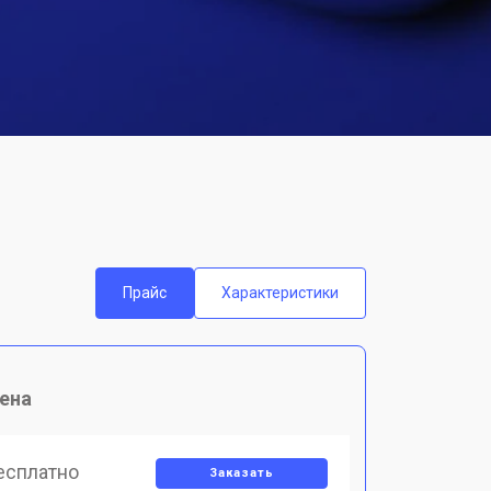
Прайс
Характеристики
ена
есплатно
Заказать