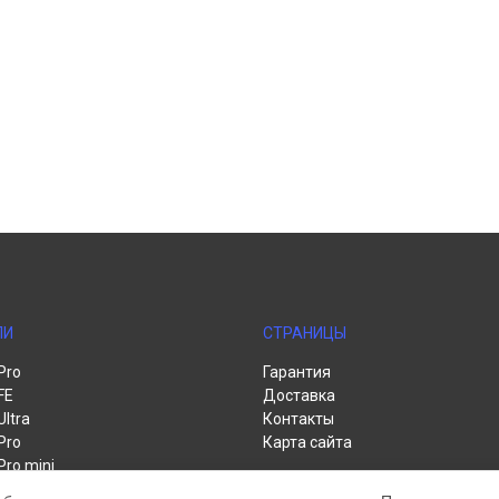
ЛИ
СТРАНИЦЫ
Pro
Гарантия
FE
Доставка
Ultra
Контакты
Pro
Карта сайта
Pro mini
te