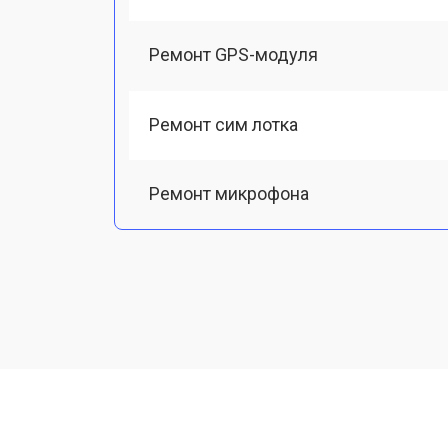
Ремонт GPS-модуля
Ремонт сим лотка
Ремонт микрофона
Замена шлейфа
Замена разъема питания
Ремонт камеры