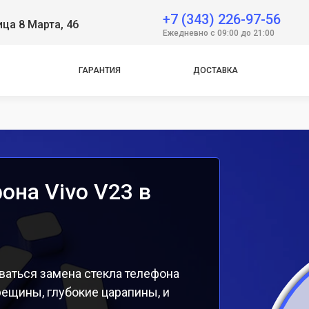
 Neo
+7 (343) 226-97-56
ица 8 Марта, 46
Ежедневно с 09:00 до 21:00
e
e
ГАРАНТИЯ
ДОСТАВКА
она Vivo V23 в
ваться замена стекла телефона
рещины, глубокие царапины, и