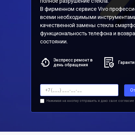
полное разрушение стекла.
В фирменном сервисе Vivo професси
всеми необходимыми инструментами
качественной замены стекла смартфо
функциональность телефона и возвр
состоянии.
Экспресс ремонт в
Гаранти
день обращения
От
Нажимая на кнопку отправить я даю свое согласие