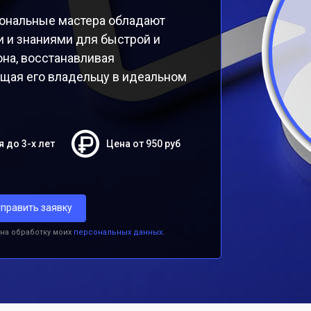
ональные мастера обладают
 и знаниями для быстрой и
на, восстанавливая
ащая его владельцу в идеальном
я до 3-х лет
Цена от 950 руб
править заявку
 на обработку моих
персональных данных.