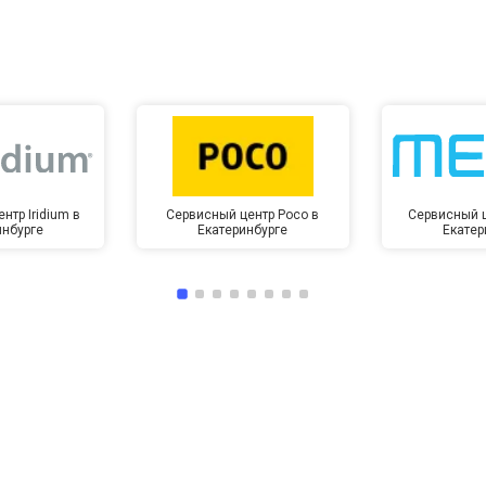
нтр Iridium в
Сервисный центр Poco в
Сервисный ц
инбурге
Екатеринбурге
Екатер