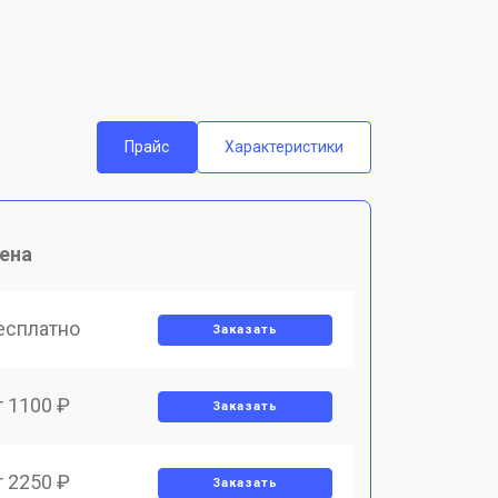
Прайс
Характеристики
ена
есплатно
Заказать
т 1100 ₽
Заказать
т 2250 ₽
Заказать