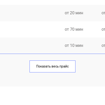
от 20 мин
о
от 70 мин
о
от 10 мин
о
от 40 мин
о
Показать весь прайс
от 20 мин
о
от 40 мин
о