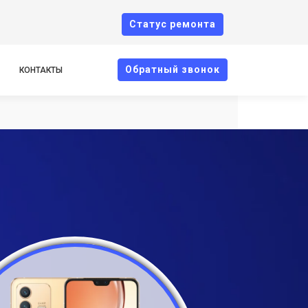
Cтатус ремонта
Oбратный звонок
КОНТАКТЫ