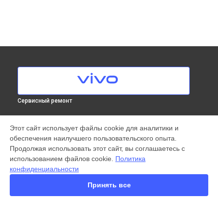
Сервисный ремонт
МОДЕЛИ
Этот сайт использует файлы cookie для аналитики и
обеспечения наилучшего пользовательского опыта.
X300 Pro
Продолжая использовать этот сайт, вы соглашаетесь с
X200 FE
использованием файлов cookie.
Политика
X200 Ultra
конфиденциальности
X200 Pro
X200 Pro mini
Принять все
V60 Lite
V60
Y22