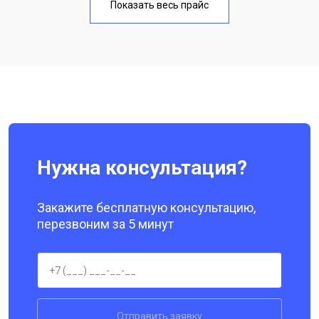
Показать весь прайс
Замена кнопки включения
от 1750 ₽
Заказать
Ремонт цепи питания
от 3200 ₽
Заказать
Ремонт динамика
от 1400 ₽
Заказать
Нужна консультация?
Закажите бесплатную консультацию,
перезвоним за 5 минут
Отправить заявку