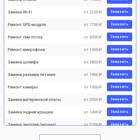
Замена Wi-Fi
от 2250 ₽
Заказать
Ремонт GPS-модуля
от 1700 ₽
Заказать
Ремонт сим лотка
от 3500 ₽
Заказать
Ремонт микрофона
от 1450 ₽
Заказать
Замена шлейфа
от 1800 ₽
Заказать
Замена разъема питания
от 1900 ₽
Заказать
Ремонт камеры
от 1950 ₽
Заказать
Замена материнской платы
от 3300 ₽
Заказать
Замена задней крышки
от 1400 ₽
Заказать
Замена дисплея (экрана)
от 2700 ₽
Заказать
Замена аккумулятора
от 950 ₽
Заказать