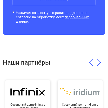
Нажимая на кнопку отправить я даю свое
согласие на обработку моих
персональных
данных.
Наши партнёры
Сервисный центр Infinix в
Сервисный центр Iridium в