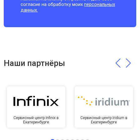
согласие на обработку моих
персональных
данных.
Наши партнёры
Сервисный центр Infinix в
Сервисный центр Iridium в
Екатеринбурге
Екатеринбурге