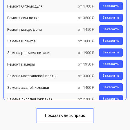
Ремонт GPS-модуля
от 1700 ₽
Заказать
Ремонт сим лотка
от 3500 ₽
Заказать
Ремонт микрофона
от 1450 ₽
Заказать
Замена шлейфа
от 1800 ₽
Заказать
Замена разъема питания
от 1900 ₽
Заказать
Ремонт камеры
от 1950 ₽
Заказать
Замена материнской платы
от 3300 ₽
Заказать
Замена задней крышки
от 1400 ₽
Заказать
Замена дисплея (экрана)
от 2700 ₽
Заказать
Замена аккумулятора
от 950 ₽
Заказать
Показать весь прайс
Замена кнопки включения
от 1750 ₽
Заказать