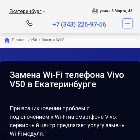
Екатеринбург
улица 8 Марта, 46
▼
+7 (343) 226-97-56
Главная
/
v50
/
Замена Wi-Fi
Замена Wi-Fi телефона Vivo
V50 в Екатеринбурге
При возникновении проблем с
подключением к Wi-Fi на смартфоне Vivo,
сервисный центр предлагает услугу замены
Wi-Fi модуля.