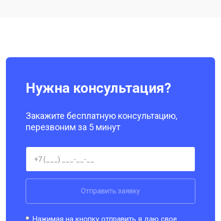
Ремонт цепи питания
от 3200 ₽
Заказать
Ремонт динамика
от 1400 ₽
Заказать
Нужна консультация?
Закажите бесплатную консультацию,
перезвоним за 5 минут
Отправить заявку
Нажимая на кнопку отправить я даю свое