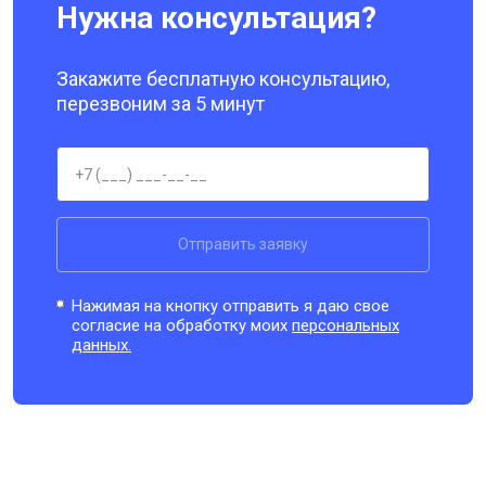
Нужна консультация?
Закажите бесплатную консультацию,
перезвоним за 5 минут
Отправить заявку
Нажимая на кнопку отправить я даю свое
согласие на обработку моих
персональных
данных.