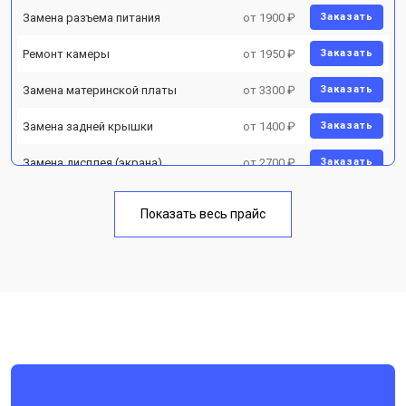
Замена разъема питания
от 1900 ₽
Заказать
Ремонт камеры
от 1950 ₽
Заказать
Замена материнской платы
от 3300 ₽
Заказать
Замена задней крышки
от 1400 ₽
Заказать
Замена дисплея (экрана)
от 2700 ₽
Заказать
Замена аккумулятора
от 950 ₽
Заказать
Показать весь прайс
Замена кнопки включения
от 1750 ₽
Заказать
Ремонт цепи питания
от 3200 ₽
Заказать
Ремонт динамика
от 1400 ₽
Заказать