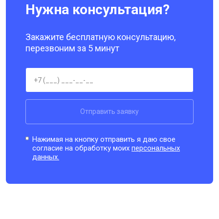
Нужна консультация?
Закажите бесплатную консультацию,
перезвоним за 5 минут
Отправить заявку
Нажимая на кнопку отправить я даю свое
согласие на обработку моих
персональных
данных.