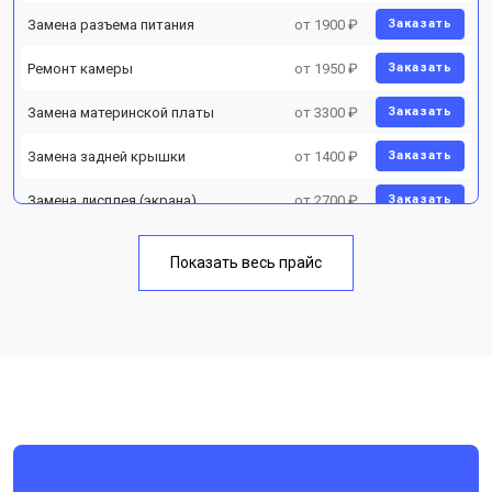
Замена разъема питания
от 1900 ₽
Заказать
Ремонт камеры
от 1950 ₽
Заказать
Замена материнской платы
от 3300 ₽
Заказать
Замена задней крышки
от 1400 ₽
Заказать
Замена дисплея (экрана)
от 2700 ₽
Заказать
Замена аккумулятора
от 950 ₽
Заказать
Показать весь прайс
Замена кнопки включения
от 1750 ₽
Заказать
Ремонт цепи питания
от 3200 ₽
Заказать
Ремонт динамика
от 1400 ₽
Заказать