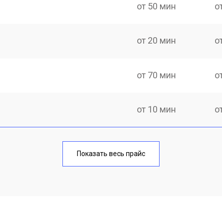
от 50 мин
о
от 20 мин
о
от 70 мин
о
от 10 мин
о
от 40 мин
о
Показать весь прайс
от 20 мин
о
от 40 мин
о