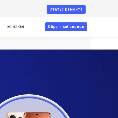
Cтатус ремонта
Oбратный звонок
КОНТАКТЫ