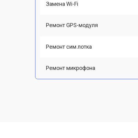
Замена Wi-Fi
Ремонт GPS-модуля
Ремонт сим лотка
Ремонт микрофона
Замена шлейфа
Замена разъема питания
Ремонт камеры