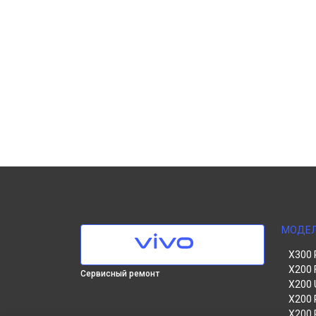
МОДЕ
X300 
X200 
Сервисный ремонт
X200 
X200 
X200 