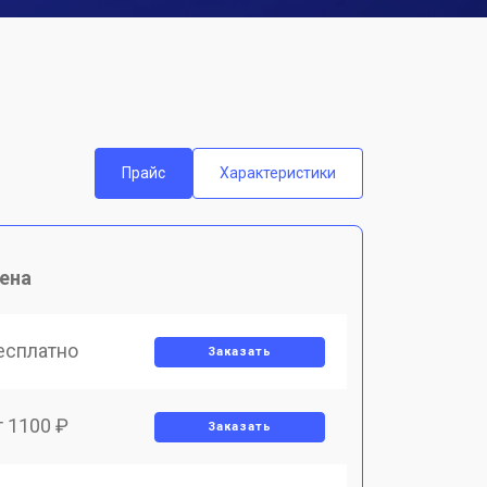
Прайс
Характеристики
ена
есплатно
Заказать
т 1100 ₽
Заказать