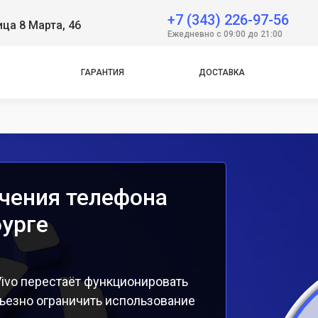
+7 (343) 226-97-56
ица 8 Марта, 46
e
Ежедневно с 09:00 до 21:00
e
ГАРАНТИЯ
ДОСТАВКА
чения телефона
бурге
ivo перестаёт функционировать
ьезно ограничить использование