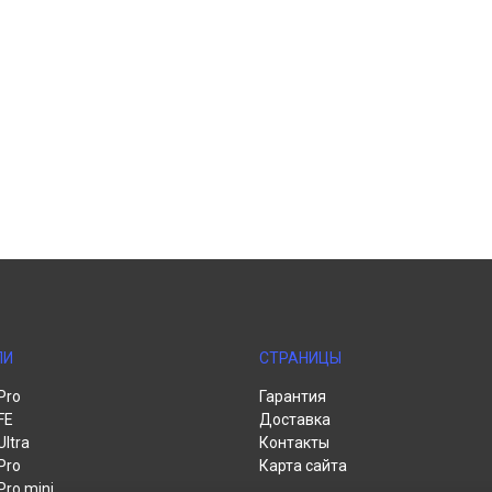
ЛИ
СТРАНИЦЫ
Pro
Гарантия
FE
Доставка
Ultra
Контакты
Pro
Карта сайта
Pro mini