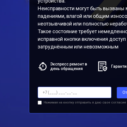
устройства.
Неисправности могут быть вызваны 
падениями, влагой или общим износо
неотзывчивой или полностью нерабо
Такое состояние требует немедленног
исправной кнопки включения доступ 
затруднённым или невозможным
Экспресс ремонт в
Гаранти
день обращения
От
Нажимая на кнопку отправить я даю свое согласие