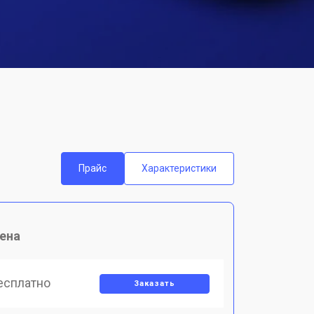
Прайс
Характеристики
ена
есплатно
Заказать