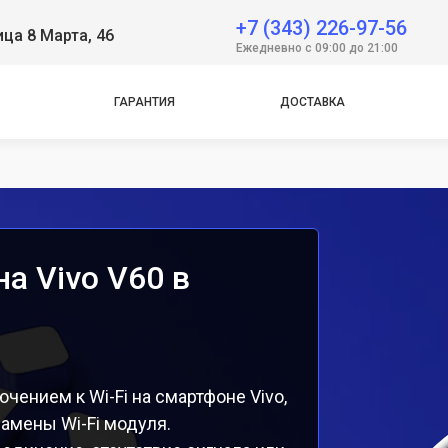
+7 (343) 226-97-56
ица 8 Марта, 46
e
Ежедневно с 09:00 до 21:00
e
ГАРАНТИЯ
ДОСТАВКА
на Vivo V60 в
ением к Wi-Fi на смартфоне Vivo,
амены Wi-Fi модуля.