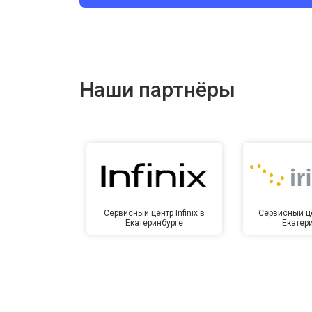
Ремонт цепи питания
Ремонт динамика
Наши партнёры
Сервисный центр Infinix в
Сервисный це
Екатеринбурге
Екатер