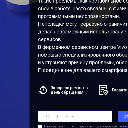
Такие проблемы, как нестабильное со
сбои в работе, часто связаны с физ
программными неисправностями.
Неполадки могут серьезно ограничит
делая невозможным использование и
сервисов.
В фирменном сервисном центре Vivo
помощью специализированного обор
и устраняют причину проблемы, обес
Fi соединение для вашего смартфона
Экспресс ремонт в
Гаранти
день обращения
От
Нажимая на кнопку отправить я даю свое согласие