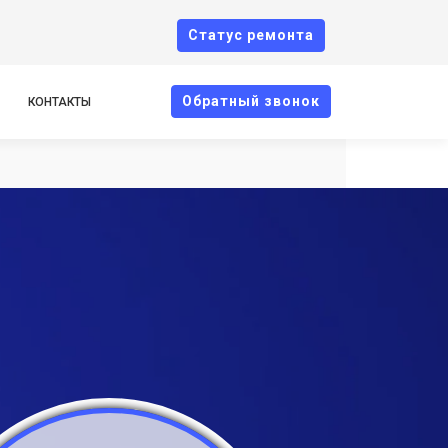
Cтатус ремонта
Oбратный звонок
КОНТАКТЫ