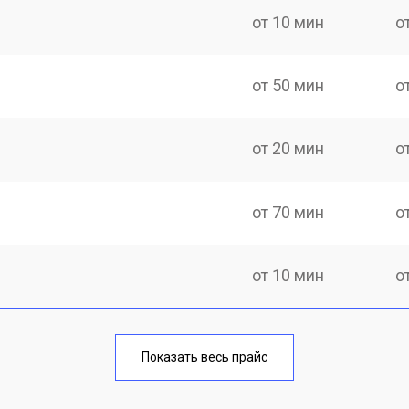
от 10 мин
о
от 50 мин
о
от 20 мин
о
от 70 мин
о
от 10 мин
о
от 40 мин
о
Показать весь прайс
от 20 мин
о