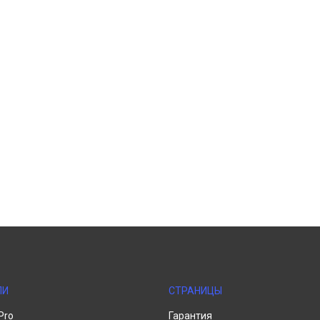
ЛИ
СТРАНИЦЫ
Pro
Гарантия