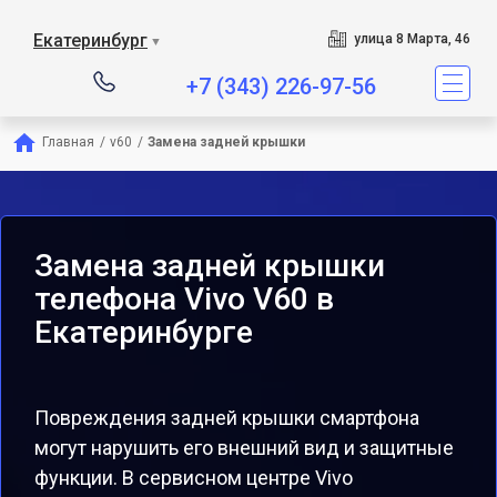
Екатеринбург
улица 8 Марта, 46
▼
+7 (343) 226-97-56
Главная
/
v60
/
Замена задней крышки
Замена задней крышки
телефона Vivo V60 в
Екатеринбурге
Повреждения задней крышки смартфона
могут нарушить его внешний вид и защитные
функции. В сервисном центре Vivo