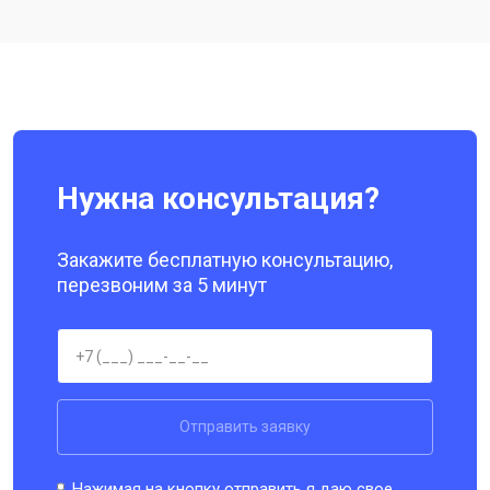
Ремонт цепи питания
от 3200 ₽
Заказать
Ремонт динамика
от 1400 ₽
Заказать
Нужна консультация?
Закажите бесплатную консультацию,
перезвоним за 5 минут
Отправить заявку
Нажимая на кнопку отправить я даю свое