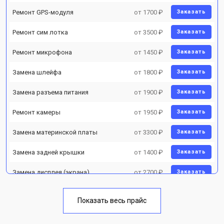
Ремонт GPS-модуля
от 1700 ₽
Заказать
Ремонт сим лотка
от 3500 ₽
Заказать
Ремонт микрофона
от 1450 ₽
Заказать
Замена шлейфа
от 1800 ₽
Заказать
Замена разъема питания
от 1900 ₽
Заказать
Ремонт камеры
от 1950 ₽
Заказать
Замена материнской платы
от 3300 ₽
Заказать
Замена задней крышки
от 1400 ₽
Заказать
Замена дисплея (экрана)
от 2700 ₽
Заказать
Замена аккумулятора
от 950 ₽
Заказать
Показать весь прайс
Замена кнопки включения
от 1750 ₽
Заказать