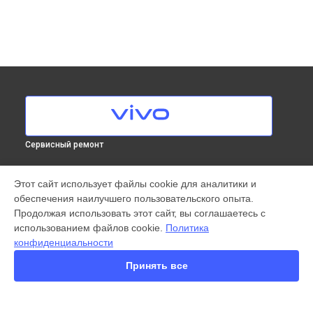
Сервисный ремонт
МОДЕЛИ
Этот сайт использует файлы cookie для аналитики и
обеспечения наилучшего пользовательского опыта.
X300 Pro
Продолжая использовать этот сайт, вы соглашаетесь с
X200 FE
использованием файлов cookie.
Политика
X200 Ultra
конфиденциальности
X200 Pro
V60 Lite
Принять все
V60
V50
Y22