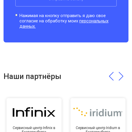
Нажимая на кнопку отправить я даю свое
согласие на обработку моих
персональных
данных.
Наши партнёры
Сервисный центр Infinix в
Сервисный центр Iridium в