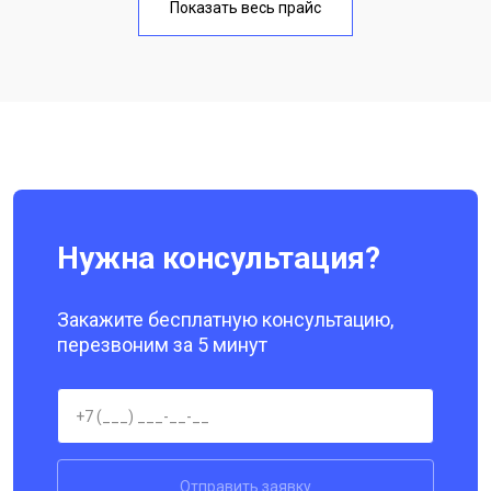
Показать весь прайс
Замена кнопки включения
от 1750 ₽
Заказать
Ремонт цепи питания
от 3200 ₽
Заказать
Ремонт динамика
от 1400 ₽
Заказать
Нужна консультация?
Закажите бесплатную консультацию,
перезвоним за 5 минут
Отправить заявку