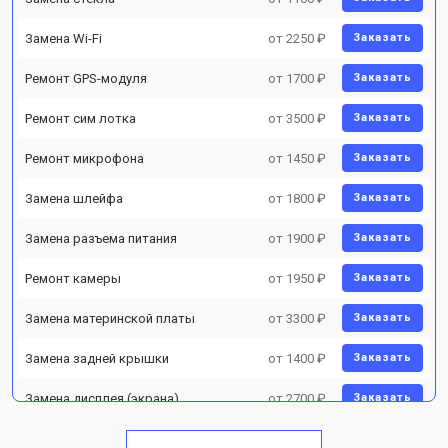
Замена Wi-Fi
от 2250 ₽
Заказать
Ремонт GPS-модуля
от 1700 ₽
Заказать
Ремонт сим лотка
от 3500 ₽
Заказать
Ремонт микрофона
от 1450 ₽
Заказать
Замена шлейфа
от 1800 ₽
Заказать
Замена разъема питания
от 1900 ₽
Заказать
Ремонт камеры
от 1950 ₽
Заказать
Замена материнской платы
от 3300 ₽
Заказать
Замена задней крышки
от 1400 ₽
Заказать
Замена дисплея (экрана)
от 2700 ₽
Заказать
Замена аккумулятора
от 950 ₽
Заказать