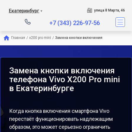
Екатеринбург
улица 8 Марта, 46
▼
+7 (343) 226-97-56
Главная
/
x200 pro mini
/
Замена кнопки включения
Замена кнопки включения
телефона Vivo X200 Pro mini
в Екатеринбурге
Когда кнопка включения смартфона Vivo
перестаёт функционировать надлежащим
образом, это может серьезно ограничить