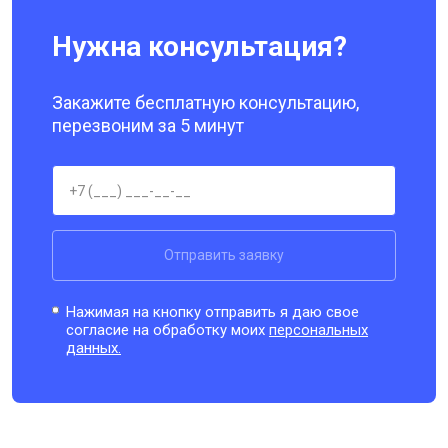
Нужна консультация?
Закажите бесплатную консультацию,
перезвоним за 5 минут
Отправить заявку
Нажимая на кнопку отправить я даю свое
согласие на обработку моих
персональных
данных.