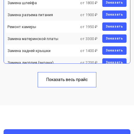
Замена шлейфа
от 1800 ₽
Заказать
Замена разъема питания
от 1900 ₽
Заказать
Ремонт камеры
от 1950 ₽
Заказать
Замена материнской платы
от 3300 ₽
Заказать
Замена задней крышки
от 1400 ₽
Заказать
Замена дисплея (экрана)
от 2700 ₽
Заказать
Замена аккумулятора
от 950 ₽
Заказать
Показать весь прайс
Замена кнопки включения
от 1750 ₽
Заказать
Ремонт цепи питания
от 3200 ₽
Заказать
Ремонт динамика
от 1400 ₽
Заказать