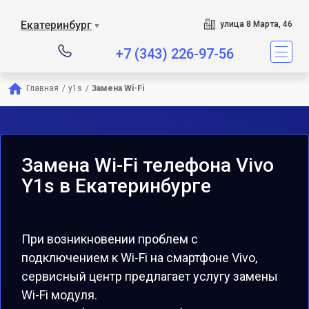
Екатеринбург
улица 8 Марта, 46
▼
+7 (343) 226-97-56
Главная
/
y1s
/
Замена Wi-Fi
Замена Wi-Fi телефона Vivo
Y1s в Екатеринбурге
При возникновении проблем с
подключением к Wi-Fi на смартфоне Vivo,
сервисный центр предлагает услугу замены
Wi-Fi модуля.