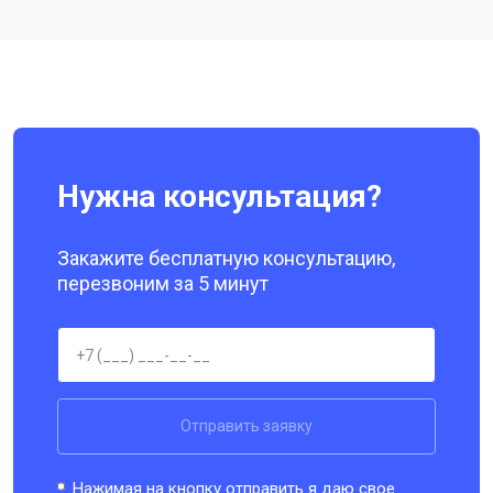
Ремонт цепи питания
от 3200 ₽
Заказать
Ремонт динамика
от 1400 ₽
Заказать
Нужна консультация?
Закажите бесплатную консультацию,
перезвоним за 5 минут
Отправить заявку
Нажимая на кнопку отправить я даю свое