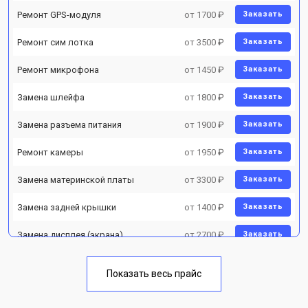
Ремонт GPS-модуля
от 1700 ₽
Заказать
Ремонт сим лотка
от 3500 ₽
Заказать
Ремонт микрофона
от 1450 ₽
Заказать
Замена шлейфа
от 1800 ₽
Заказать
Замена разъема питания
от 1900 ₽
Заказать
Ремонт камеры
от 1950 ₽
Заказать
Замена материнской платы
от 3300 ₽
Заказать
Замена задней крышки
от 1400 ₽
Заказать
Замена дисплея (экрана)
от 2700 ₽
Заказать
Замена аккумулятора
от 950 ₽
Заказать
Показать весь прайс
Замена кнопки включения
от 1750 ₽
Заказать