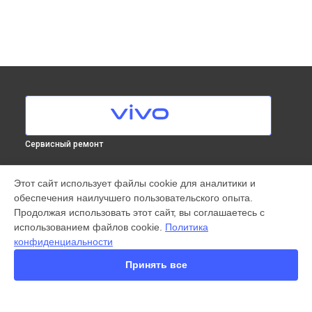
Сервисный ремонт
МОДЕЛИ
Этот сайт использует файлы cookie для аналитики и
обеспечения наилучшего пользовательского опыта.
X300 Pro
Продолжая использовать этот сайт, вы соглашаетесь с
X200 FE
использованием файлов cookie.
Политика
X200 Ultra
конфиденциальности
X200 Pro
X200 Pro mini
Принять все
V60 Lite
V60
V50