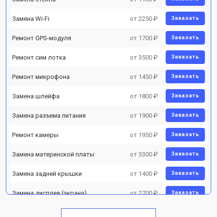
Замена Wi-Fi
от 2250 ₽
Заказать
Ремонт GPS-модуля
от 1700 ₽
Заказать
Ремонт сим лотка
от 3500 ₽
Заказать
Ремонт микрофона
от 1450 ₽
Заказать
Замена шлейфа
от 1800 ₽
Заказать
Замена разъема питания
от 1900 ₽
Заказать
Ремонт камеры
от 1950 ₽
Заказать
Замена материнской платы
от 3300 ₽
Заказать
Замена задней крышки
от 1400 ₽
Заказать
Замена дисплея (экрана)
от 2700 ₽
Заказать
Замена аккумулятора
от 950 ₽
Заказать