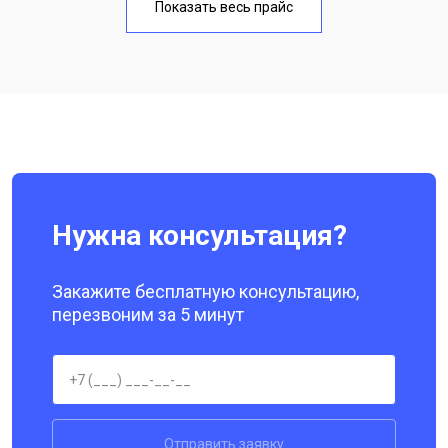
Показать весь прайс
Замена кнопки включения
от 1750 ₽
Заказать
Ремонт цепи питания
от 3200 ₽
Заказать
Ремонт динамика
от 1400 ₽
Заказать
Нужна консультация?
Закажите бесплатную консультацию,
перезвоним за 5 минут
Отправить заявку