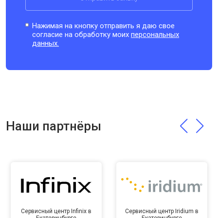
Нажимая на кнопку отправить я даю свое
согласие на обработку моих
персональных
данных.
Наши партнёры
Сервисный центр Infinix в
Сервисный центр Iridium в