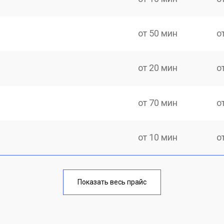
от 50 мин
о
от 20 мин
о
от 70 мин
о
от 10 мин
о
от 40 мин
о
Показать весь прайс
от 20 мин
о