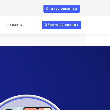
Cтатус ремонта
Oбратный звонок
КОНТАКТЫ