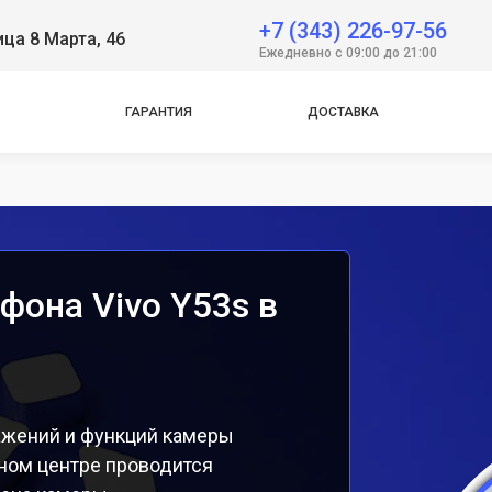
+7 (343) 226-97-56
ица 8 Марта, 46
e
Ежедневно с 09:00 до 21:00
e
ГАРАНТИЯ
ДОСТАВКА
фона Vivo Y53s в
ажений и функций камеры
ном центре проводится