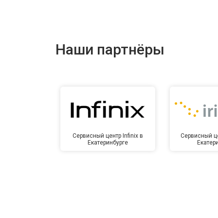
Ремонт цепи питания
Ремонт динамика
Наши партнёры
Сервисный центр Infinix в
Сервисный це
Екатеринбурге
Екатер