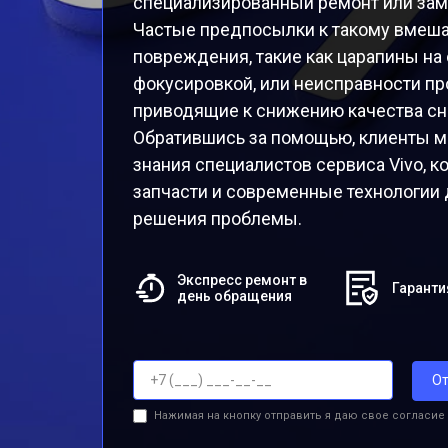
специализированный ремонт или зам
Частые предпосылки к такому вмеш
повреждения, такие как царапины на
фокусировкой, или неисправности пр
приводящие к снижению качества сн
Обратившись за помощью, клиенты мо
знания специалистов сервиса Vivo, 
запчасти и современные технологии 
решения проблемы.
Экспресс ремонт в
Гаранти
день обращения
От
Нажимая на кнопку отправить я даю свое согласие