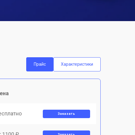
Прайс
Характеристики
ена
есплатно
Заказать
т 1100 ₽
Заказать