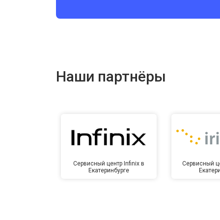
Ремонт цепи питания
Ремонт динамика
Наши партнёры
Сервисный центр Infinix в
Сервисный це
Екатеринбурге
Екатер