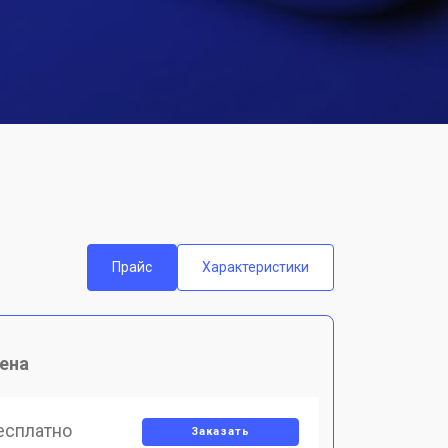
Прайс
Характеристики
ена
есплатно
Заказать