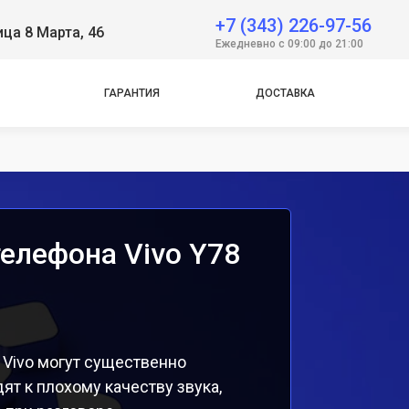
+7 (343) 226-97-56
ица 8 Марта, 46
e
Ежедневно с 09:00 до 21:00
e
ГАРАНТИЯ
ДОСТАВКА
елефона Vivo Y78
Vivo могут существенно
ят к плохому качеству звука,