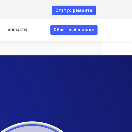
Cтатус ремонта
Oбратный звонок
КОНТАКТЫ