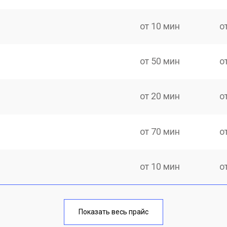
от 10 мин
о
от 50 мин
о
от 20 мин
о
от 70 мин
о
от 10 мин
о
от 40 мин
о
Показать весь прайс